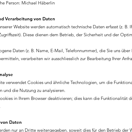
che Person: Michael Häberlin
d Verarbeitung von Daten
nserer Website werden automatisch technische Daten erfasst (z. B. I
ugriffszeit). Diese dienen dem Betrieb, der Sicherheit und der Opti
gene Daten (z. B. Name, E-Mail, Telefonnummer), die Sie uns über
ermitteln, verarbeiten wir ausschliesslich zur Bearbeitung Ihrer Anfr
nalyse
te verwendet Cookies und ähnliche Technologien, um die Funktiona
en und die Nutzung zu analysieren.
ookies in Ihrem Browser deaktivieren; dies kann die Funktionalität 
.
 von Daten
erden nur an Dritte weitergegeben, soweit dies für den Betrieb der 