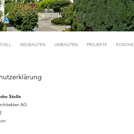
TUELL
NEUBAUTEN
UMBAUTEN
PROJEKTE
KONTAK
hutzerklärung
che Stelle
chitekten AG
2
kon