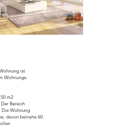
 Wohnung ist
dem Wohnungs-
 150 m2
 Der Bereich
n. Die Wohnung
he, davon beinahe 60
ollen