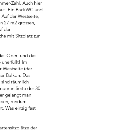
mmer-Zahl. Auch hier
 aus. Ein Bad/WC und
Auf der Westseite,
en 27 m2 grossen,
f der
e mit Sitzplatz zur
das Ober- und das
unerfüllt! Im
r Westseite (der
ner Balkon. Das
sind räumlich
anderen Seite der 30
her gelangt man
ossen, rundum
t. Was einzig fast
rtensitzplätze der